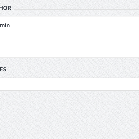
HOR
min
ES