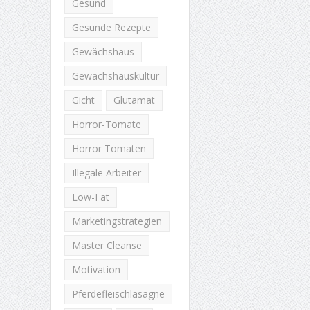
Gesund
Gesunde Rezepte
Gewächshaus
Gewächshauskultur
Gicht
Glutamat
Horror-Tomate
Horror Tomaten
Illegale Arbeiter
Low-Fat
Marketingstrategien
Master Cleanse
Motivation
Pferdefleischlasagne