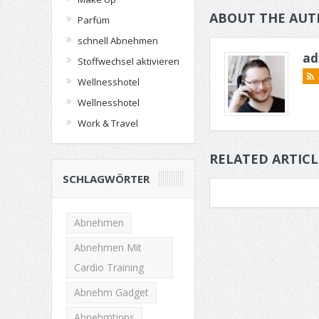
ABOUT THE AUT
Parfüm
schnell Abnehmen
ad
Stoffwechsel aktivieren
Wellnesshotel
Wellnesshotel
Work & Travel
RELATED ARTICL
SCHLAGWÖRTER
Abnehmen
Abnehmen Mit
Cardio Training
Abnehm Gadget
Abnehmtipps