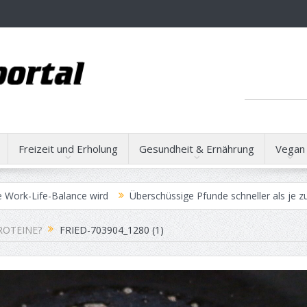
Freizeit und Erholung
Gesundheit & Ernährung
Vegan
-Balance wird
Überschüssige Pfunde schneller als je zuvor verlier
zielen
Operationsmethoden bei Bandscheibenvorfällen
ROTEINE?
FRIED-703904_1280 (1)