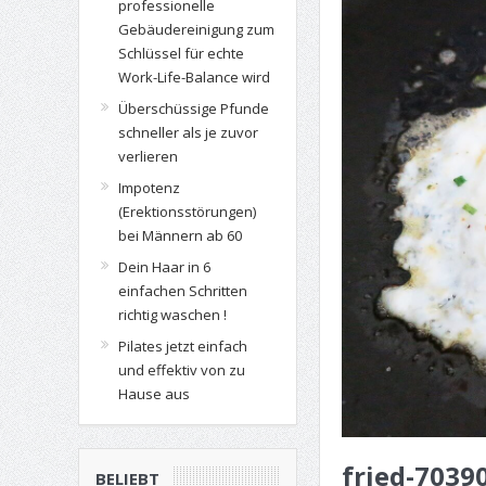
professionelle
Gebäudereinigung zum
Schlüssel für echte
Work-Life-Balance wird
Überschüssige Pfunde
schneller als je zuvor
verlieren
Impotenz
(Erektionsstörungen)
bei Männern ab 60
Dein Haar in 6
einfachen Schritten
richtig waschen !
Pilates jetzt einfach
und effektiv von zu
Hause aus
fried-7039
BELIEBT