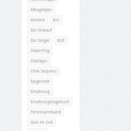
Alltagstipps
Almería
Bio
Bio Einkauf
Bio Siegel
BSE
Diäterfolg
Diättipps
DNA Sequenz
Epigenetik
Ernährung
Ernährungstagebuch
Fitnessarmband
Geiz Ist Geil