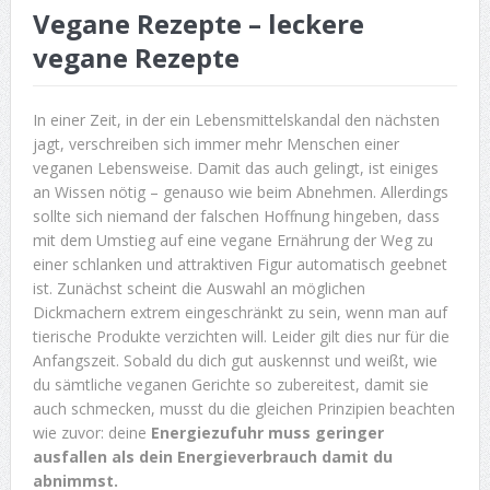
Vegane Rezepte – leckere
vegane Rezepte
In einer Zeit, in der ein Lebensmittelskandal den nächsten
jagt, verschreiben sich immer mehr Menschen einer
veganen Lebensweise. Damit das auch gelingt, ist einiges
an Wissen nötig – genauso wie beim Abnehmen. Allerdings
sollte sich niemand der falschen Hoffnung hingeben, dass
mit dem Umstieg auf eine vegane Ernährung der Weg zu
einer schlanken und attraktiven Figur automatisch geebnet
ist. Zunächst scheint die Auswahl an möglichen
Dickmachern extrem eingeschränkt zu sein, wenn man auf
tierische Produkte verzichten will. Leider gilt dies nur für die
Anfangszeit. Sobald du dich gut auskennst und weißt, wie
du sämtliche veganen Gerichte so zubereitest, damit sie
auch schmecken, musst du die gleichen Prinzipien beachten
wie zuvor: deine
Energiezufuhr muss geringer
ausfallen als dein Energieverbrauch damit du
abnimmst.