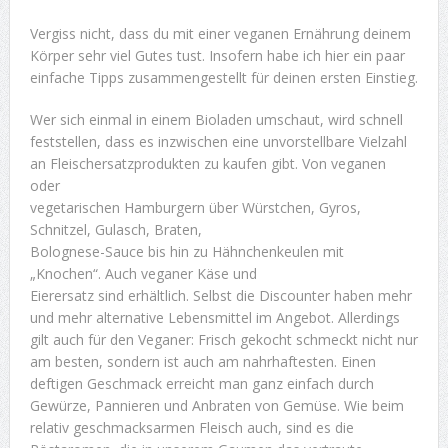
Vergiss nicht, dass du mit einer veganen Ernährung deinem
Körper sehr viel Gutes tust. Insofern habe ich hier ein paar
einfache Tipps zusammengestellt für deinen ersten Einstieg.
Wer sich einmal in einem Bioladen umschaut, wird schnell
feststellen, dass es inzwischen eine unvorstellbare Vielzahl
an Fleischersatzprodukten zu kaufen gibt. Von veganen
oder
vegetarischen Hamburgern über Würstchen, Gyros,
Schnitzel, Gulasch, Braten,
Bolognese-Sauce bis hin zu Hähnchenkeulen mit
„Knochen“. Auch veganer Käse und
Eierersatz sind erhältlich. Selbst die Discounter haben mehr
und mehr alternative Lebensmittel im Angebot. Allerdings
gilt auch für den Veganer: Frisch gekocht schmeckt nicht nur
am besten, sondern ist auch am nahrhaftesten. Einen
deftigen Geschmack erreicht man ganz einfach durch
Gewürze, Pannieren und Anbraten von Gemüse. Wie beim
relativ geschmacksarmen Fleisch auch, sind es die