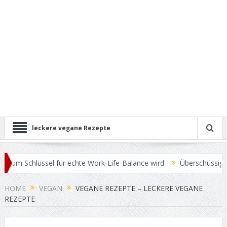
leckere vegane Rezepte
Schlüssel für echte Work-Life-Balance wird
Überschüssige Pfunde 
HOME
VEGAN
VEGANE REZEPTE – LECKERE VEGANE
REZEPTE