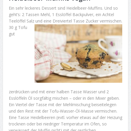
Ein sehr leckeres Dessert sind Heidelbeer-Muffins. Und so
geht’s: 2 Tassen Mehl, 1 Esslöffel Backpulver, ein Achtel
Teelöffel Salz und eine Dreiviertel Tasse Zucker vermischen.
30 g Tofu
gut
zerdrücken und mit einer halben Tasse Wasser und 2
Esslöffeln Öl sorgfältig mischen – oder in den Mixer geben.
Ein Viertel der Tasse mit der Mehlmischung beiseitelegen
und den Rest mit der Tofu-Wasser-Öl-Masse vermischen.
Eine Tasse Heidelbeeren (evtl. vorher etwas auf der Heizung
trocknen oder bei niedriger Temperatur im Ofen, so
verwässert der Muffin nicht) mit der restlichen