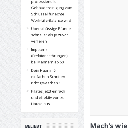
professionelle
Gebäudereinigung zum
Schlüssel für echte
Work-Life-Balance wird
Überschüssige Pfunde
schneller als je zuvor
verlieren
Impotenz
(Erektionsstörungen)
bei Männern ab 60
Dein Haar in 6
einfachen Schritten
richtig waschen !
Pilates jetzt einfach
und effektiv von zu
Hause aus
Mach’s wie
BELIEBT