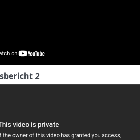
sbericht 2