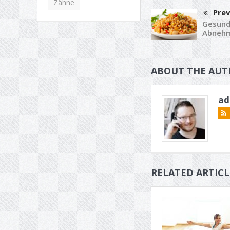
Zähne
Prev
Gesund
Abneh
ABOUT THE AUT
ad
RELATED ARTICL