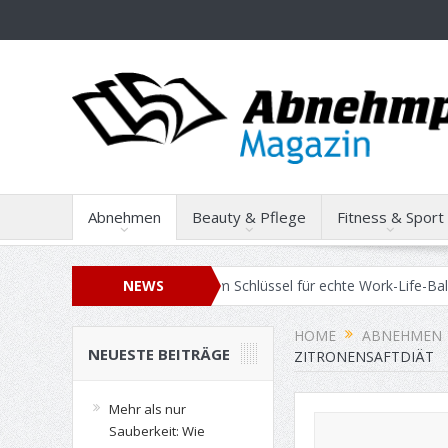
Abnehmen
Beauty & Pflege
Fitness & Sport
e Gebäudereinigung zum Schlüssel für echte Work-Life-Balance wird
NEWS
HOME
ABNEHMEN
NEUESTE BEITRÄGE
ZITRONENSAFTDIÄT
Mehr als nur
Sauberkeit: Wie