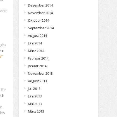
Dezember 2014
erst
November 2014
Oktober 2014
September 2014
August 2014
Juni 2014
ughs
nem
März 2014
s“
Februar 2014
Januar 2014
November 2013
August 2013
Juli 2013
 für
sch
Juni 2013
Mai 2013
r,
März 2013
bis