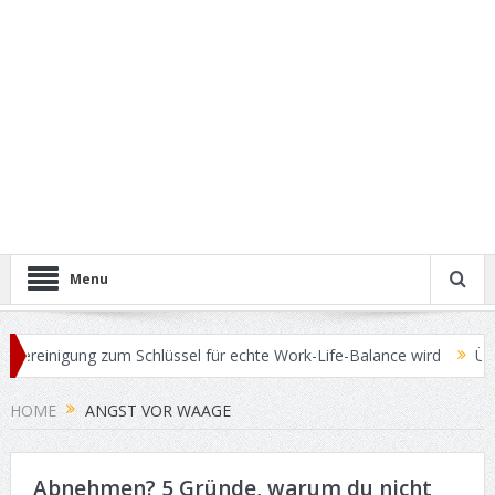
Menu
reinigung zum Schlüssel für echte Work-Life-Balance wird
Übersch
HOME
ANGST VOR WAAGE
Abnehmen? 5 Gründe, warum du nicht