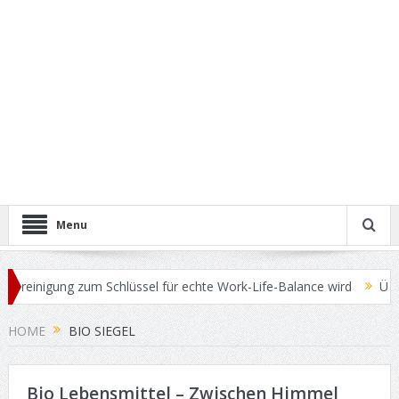
Menu
reinigung zum Schlüssel für echte Work-Life-Balance wird
Übersch
HOME
BIO SIEGEL
Bio Lebensmittel – Zwischen Himmel