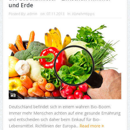
und Erde
Posted By:
admin
on:
07.11.2013
In:
Abnehmtipps
Deutschland befindet sich in einem wahren Bio-Boom.
Immer mehr Menschen achten auf eine gesunde Ernährung
und entscheiden sich daher beim Einkauf für Bio-
Lebensmittel. Richtlinien der Europä...
Read more