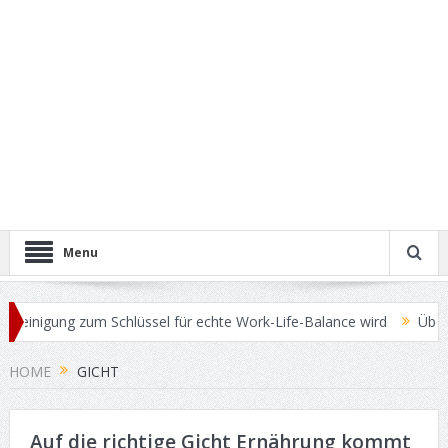
Menu
einigung zum Schlüssel für echte Work-Life-Balance wird
Überschü
HOME
GICHT
Auf die richtige Gicht Ernährung kommt