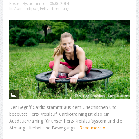
Posted By:
admin
on:
06.06.2014
In:
Abnehmtipps
,
Fettverbrennung
Der Begriff Cardio stammt aus dem Griechischen und
bedeutet Herz/Kreislauf. Cardiotraining ist also ein
Ausdauertraining für unser Herz-Kreislaufsystem und die
Atmung. Hierbei sind Bewegungs...
Read more