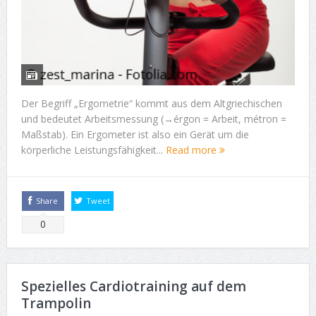
Der Begriff „Ergometrie“ kommt aus dem Altgriechischen
und bedeutet Arbeitsmessung (→érgon = Arbeit, métron =
Maßstab). Ein Ergometer ist also ein Gerät um die
körperliche Leistungsfähigkeit...
Read more
Share
Tweet
0
Spezielles Cardiotraining auf dem
Trampolin