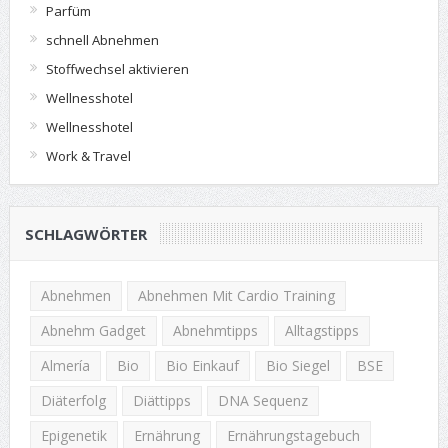
Parfüm
schnell Abnehmen
Stoffwechsel aktivieren
Wellnesshotel
Wellnesshotel
Work & Travel
SCHLAGWÖRTER
Abnehmen
Abnehmen Mit Cardio Training
Abnehm Gadget
Abnehmtipps
Alltagstipps
Almería
Bio
Bio Einkauf
Bio Siegel
BSE
Diäterfolg
Diättipps
DNA Sequenz
Epigenetik
Ernährung
Ernährungstagebuch