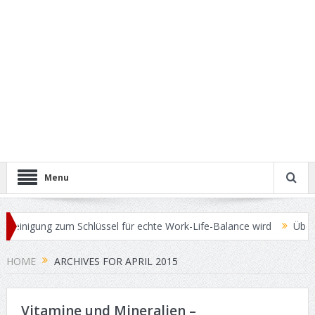
Menu
nigung zum Schlüssel für echte Work-Life-Balance wird
Überschüss
HOME
ARCHIVES FOR APRIL 2015
Vitamine und Mineralien –