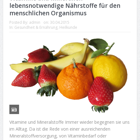
lebensnotwendige Nährstoffe für den
menschlichen Organismus
Posted By:
admin
on:
30.04.2015
In:
Gesundheit & Ernährung
,
Heilkunde
Vitamine und Mineralstoffe Immer wieder begegnen sie uns
im Alltag. Da ist die Rede von einer ausreichenden
Mineralstoffversorgung, von Vitaminbedarf oder