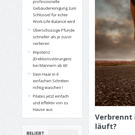
professionelle
Gebäudereinigung zum
Schlüssel für echte
Work-Life-Balance wird
Überschüssige Pfunde
schneller als je zuvor
verlieren
Impotenz
(Erektionsstörungen)
bei Männern ab 60
Dein Haar in 6
einfachen Schritten
richtig waschen !
Pilates jetzt einfach
und effektiv von zu
Hause aus
Verbrennt
läuft?
BELIEBT