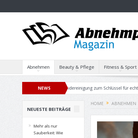
Abnehmen
Beauty & Pflege
Fitness & Sport
ie professionelle Gebäudereinigung zum Schlüssel für echte Work-Lif
NEWS
HOME
ABNEHMEN
NEUESTE BEITRÄGE
Mehr als nur
Sauberkeit: Wie