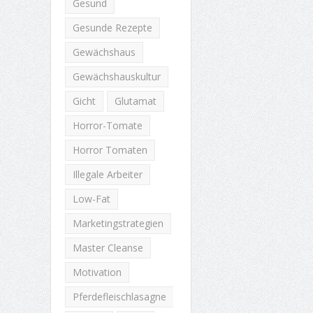
Gesund
Gesunde Rezepte
Gewächshaus
Gewächshauskultur
Gicht
Glutamat
Horror-Tomate
Horror Tomaten
Illegale Arbeiter
Low-Fat
Marketingstrategien
Master Cleanse
Motivation
Pferdefleischlasagne