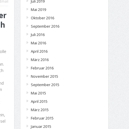
Juli 2019
Email
Mai 2019
er
Oktober 2016
ch
September 2016
Juli 2016
Mai 2016
April 2016
olle
März 2016
nn.
Februar 2016
ch
November 2015
nd
September 2015
m
Mai 2015
April 2015
t
März 2015
in,
Februar 2015
sel
Januar 2015