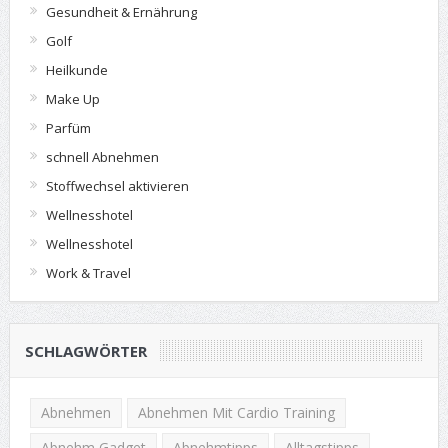
Gesundheit & Ernährung
Golf
Heilkunde
Make Up
Parfüm
schnell Abnehmen
Stoffwechsel aktivieren
Wellnesshotel
Wellnesshotel
Work & Travel
SCHLAGWÖRTER
Abnehmen
Abnehmen Mit Cardio Training
Abnehm Gadget
Abnehmtipps
Alltagstipps