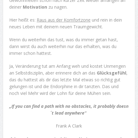
Gewohnheiten schon nach kurzer Zeit wieder anfangen an
deiner
Motivation
zu nagen.
Hier heißt es:
Raus aus der Komfortzone
und rein in dein
neues Leben mit deinem neuen Traumgewicht.
Wenn du weiterhin das tust, was du immer getan hast,
dann wirst du auch weiterhin nur das erhalten, was du
immer schon hattest.
Ja, Veränderung tut am Anfang weh und kostet Unmengen
an Selbstdisziplin, aber erinnere dich an das
Glücksgefühl
,
das du hattest als dir das letzte Mal etwas so richtig gut
gelungen ist und die Endorphine in dir tanzten. Das und
noch viel Mehr wird der Lohn für deine Mühen sein.
„If you can find a path with no obstacles, it probably doesn
´t lead anywhere“
Frank A Clark