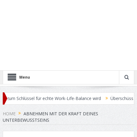
Menu
m Schlüssel für echte Work-Life-Balance wird
Überschüssige Pfund
eis für Ihren Gebrauchtwagen erzielen
Operationsmethoden bei B
HOME
ABNEHMEN MIT DER KRAFT DEINES
UNTERBEWUSSTSEINS