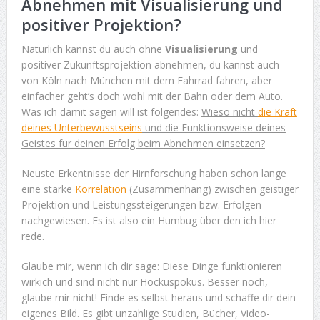
Abnehmen mit Visualisierung und
positiver Projektion?
Natürlich kannst du auch ohne
Visualisierung
und
positiver Zukunftsprojektion abnehmen, du kannst auch
von Köln nach München mit dem Fahrrad fahren, aber
einfacher geht’s doch wohl mit der Bahn oder dem Auto.
Was ich damit sagen will ist folgendes:
Wieso nicht
die Kraft
deines Unterbewusstseins
und die Funktionsweise deines
Geistes für deinen Erfolg beim Abnehmen einsetzen?
Neuste Erkentnisse der Hirnforschung haben schon lange
eine starke
Korrelation
(Zusammenhang) zwischen geistiger
Projektion und Leistungssteigerungen bzw. Erfolgen
nachgewiesen. Es ist also ein Humbug über den ich hier
rede.
Glaube mir, wenn ich dir sage: Diese Dinge funktionieren
wirkich und sind nicht nur Hockuspokus. Besser noch,
glaube mir nicht! Finde es selbst heraus und schaffe dir dein
eigenes Bild. Es gibt unzählige Studien, Bücher, Video-