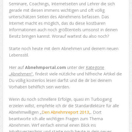
Seminare, Coachings, Internetseiten und Lehrer die sich
gerade mit diesen immens wichtigen und oft völlig
unterschätzen Seiten des Abnehmens befassen. Das
Internet macht es möglich, das du diese kostbaren
Informationen auch noch größtenteils umsonst in deinen
Besitz bringen kannst. Worauf wartest du also noch?
Starte noch heute mit dem Abnehmen und deinem neuen
Lebensstil.
Hier auf
Abnehmportal.com
unter der
Kategorie
„Abnehmen“
, findest viele nützliche und hilfreiche Artikel die
Du völlig kostenlos lesen darfst und die dir bei deinem
Vorhaben behilflich sein werden.
Wenn du noch schnellere Erfolge, quasi im Turbogang
erzielen willst, empfehle ich dir die Standardlektüre für alle
Abnehmwilligen „
Den Abnehmreport 2013
„. Dort
beantworte ich alle wichtigen Fragen zum Thema
Abnehmen. Wirf einfach einmal einen Blick ins
Inhaltsverzeichnis und starte noch heute in dein neues