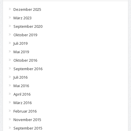
Dezember 2025
März 2023
September 2020
Oktober 2019
Juli 2019
Mai 2019
Oktober 2016
September 2016
Juli 2016
Mai 2016
April 2016
März 2016
Februar 2016
November 2015
September 2015