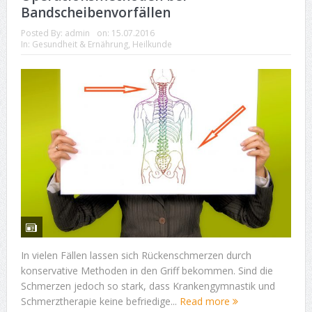
Bandscheibenvorfällen
Posted By:
admin
on:
15.07.2016
In:
Gesundheit & Ernährung
,
Heilkunde
In vielen Fällen lassen sich Rückenschmerzen durch
konservative Methoden in den Griff bekommen. Sind die
Schmerzen jedoch so stark, dass Krankengymnastik und
Schmerztherapie keine befriedige...
Read more