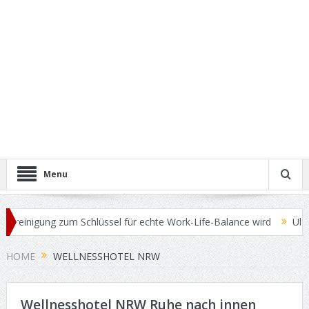
Menu
einigung zum Schlüssel für echte Work-Life-Balance wird
Überschü
HOME
WELLNESSHOTEL NRW
Wellnesshotel NRW Ruhe nach innen