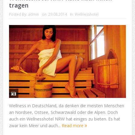
tragen
Posted By:
admin
on:
29.08.2014
In:
Wellnesshotel
Wellness in Deutschland, da denken die meisten Menschen
an Nordsee, Ostsee, Schwarzwald oder die Alpen. Doch
auch ein Wellnesshotel NRW hat einiges zu bieten. Es hat
zwar kein Meer und auch...
Read more