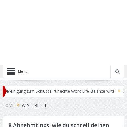
Menu
reinigung zum Schlüssel für echte Work-Life-Balance wird
Übersc
HOME
WINTERFETT
8 Abnehmtipps, wie du schnell deinen