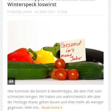
Winterspeck loswirst
Posted By:
admin
on:
04.01.2013
In:
Diät
Hier kommen die besten 8 Abnehmtipps, die dein Fett zum
schmelzen bringen. Wir haben uns wahrscheinlich alle über
die Festtage etwas gehen lassen und eher mehr als weniger
gegessen. Viele mö...
Read more