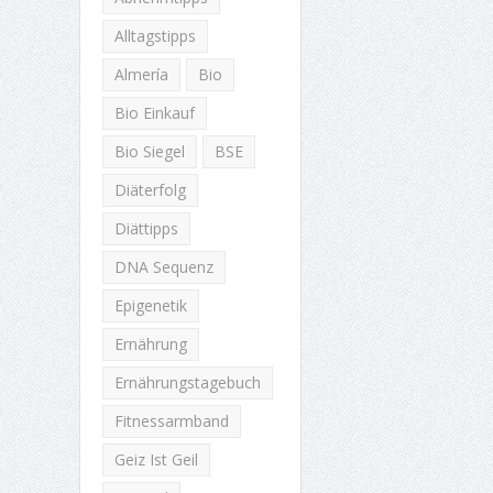
Alltagstipps
Almería
Bio
Bio Einkauf
Bio Siegel
BSE
Diäterfolg
Diättipps
DNA Sequenz
Epigenetik
Ernährung
Ernährungstagebuch
Fitnessarmband
Geiz Ist Geil