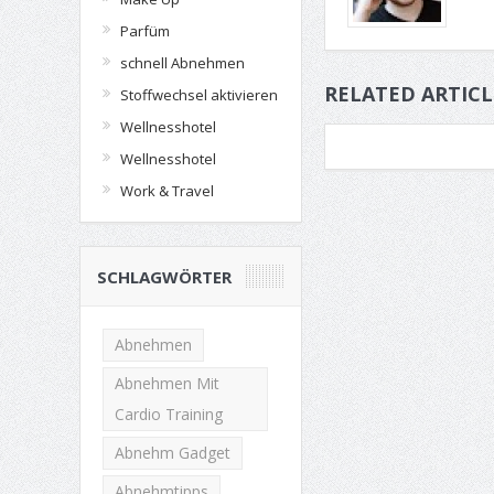
Parfüm
schnell Abnehmen
RELATED ARTICL
Stoffwechsel aktivieren
Wellnesshotel
Wellnesshotel
Work & Travel
SCHLAGWÖRTER
Abnehmen
Abnehmen Mit
Cardio Training
Abnehm Gadget
Abnehmtipps