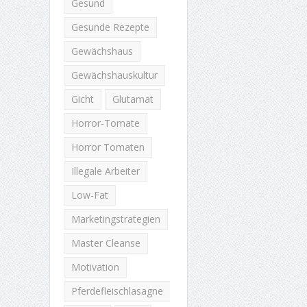
Gesund
Gesunde Rezepte
Gewächshaus
Gewächshauskultur
Gicht
Glutamat
Horror-Tomate
Horror Tomaten
Illegale Arbeiter
Low-Fat
Marketingstrategien
Master Cleanse
Motivation
Pferdefleischlasagne