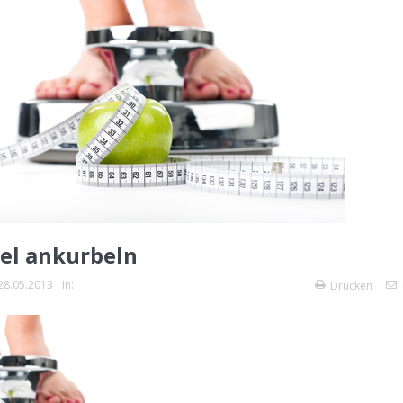
el ankurbeln
28.05.2013
In:
Drucken