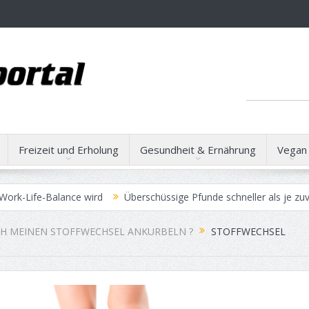
Freizeit und Erholung
Gesundheit & Ernährung
Vegan
e-Balance wird
Überschüssige Pfunde schneller als je zuvor verlier
zielen
Operationsmethoden bei Bandscheibenvorfällen
CH MEINEN STOFFWECHSEL ANKURBELN ?
STOFFWECHSEL