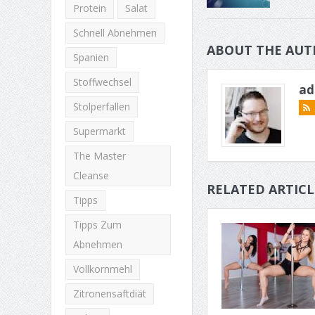
Protein
Salat
Schnell Abnehmen
ABOUT THE AUT
Spanien
Stoffwechsel
ad
Stolperfallen
Supermarkt
The Master
Cleanse
RELATED ARTICL
Tipps
Tipps Zum
Abnehmen
Vollkornmehl
Zitronensaftdiät