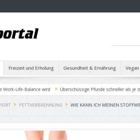
Freizeit und Erholung
Gesundheit & Ernährung
Vegan
fe-Balance wird
Überschüssige Pfunde schneller als je zuvor verli
SPORT
FETTVERBRENNUNG
WIE KANN ICH MEINEN STOFFW