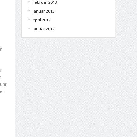
Februar 2013
Januar 2013
April 2012
Januar 2012
en
r
r
uhr,
ler