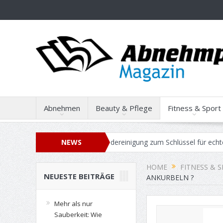
Abnehmen
Beauty & Pflege
Fitness & Sport
Wie professionelle Gebäudereinigung zum Schlüssel für echte Work-Li
NEWS
HOME
FITNESS & 
NEUESTE BEITRÄGE
ANKURBELN ?
Mehr als nur
Sauberkeit: Wie