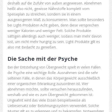
deshalb auf die Zufuhr von außen angewiesen. Abnehmen
heißt also nicht, gewisse Nährstoffe komplett vom
Speiseplan zu streichen, sondern sie in einem
ausgewogenen Maß zu konsumieren. Man sollte besonders
bei Light-Produkten Acht geben, denn diese versprechen
weniger Kalorien und weniger Fett. Solche Produkte
sättigen allerdings auch weniger, sodass man mehr davon
isst, um nicht mehr hungrig zu sein. Light-Produkte gilt es
also mit Bedacht zu genießen.
Die Sache mit der Psyche
Bei der Entstehung von Übergewicht spielt in vielen Fällen
die Psyche eine wichtige Rolle. Ausnahmen sind die sehr
seltenen Fälle, in denen das Körpergewicht ausschließlich
einer organischen Erkrankung zuzuordnen ist. Wer
abnehmen möchte, sollte versuchen herauszufinden,
weshalb und wie es zum Übergewicht gekommen ist.
Ungeahnt wird das viele Essen beispielsweise als
Liebesersatz oder Belohnungssystem verwendet. Solche
Muster gilt es zu erkennen und zu bekämpfen. Notwendiger