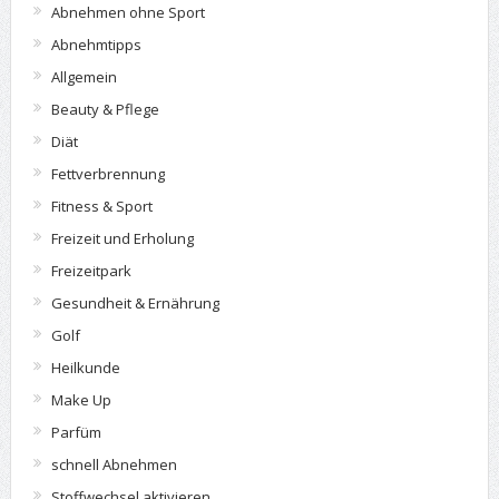
Abnehmen ohne Sport
Abnehmtipps
Allgemein
Beauty & Pflege
Diät
Fettverbrennung
Fitness & Sport
Freizeit und Erholung
Freizeitpark
Gesundheit & Ernährung
Golf
Heilkunde
Make Up
Parfüm
schnell Abnehmen
Stoffwechsel aktivieren