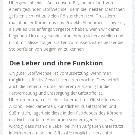
Übergewicht leidet. Auch unsere Psyche profitiert von
einem gesunden Stoffwechsel, denn die meisten Menschen
gefallen sich mit zu vielen Pölsterchen nicht. Trotzdem
macht unser Körper uns das Projekt „Abnehmen“ schwerer,
als wir es uns anfangs vorgestellt haben, wenn wir damit
beginnen. Um ein gesundes Abnehmen sicherzustellen und
nicht mit Misserfolgen starten zu müssen, ist es besser die
Stolperfallen von Beginn an zu kennen.
Die Leber und ihre Funktion
Ein guter Stoffwechsel ist Voraussetzung, wenn man
möglichst effektiv Gewicht verlieren möchte. Dies betrifft
auch die Leber, die unter anderem zuständig für die
Fettverdauung und Entsorgung der Giftstoffe ist.
Überfordert man die Leber dauerhaft mit Giftstoffen wie
Alkohol, Medikamenten, künstlichen Zusatzstoffen und
Süßmitteln, lagert sie diese in den Fettdepots des Körpers
ein. Nicht nur beim Abnehmen sondern generell ist es
wichtig, dass man die Leber bei ihren Aufgaben unterstützt,
indem man auf solche Giftstoffe möglichst verzichtet.