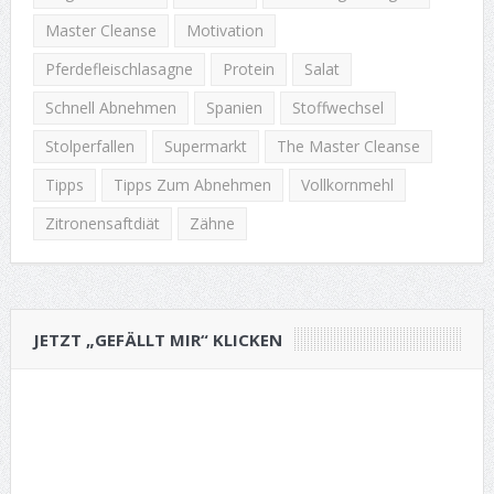
Master Cleanse
Motivation
Pferdefleischlasagne
Protein
Salat
Schnell Abnehmen
Spanien
Stoffwechsel
Stolperfallen
Supermarkt
The Master Cleanse
Tipps
Tipps Zum Abnehmen
Vollkornmehl
Zitronensaftdiät
Zähne
JETZT „GEFÄLLT MIR“ KLICKEN