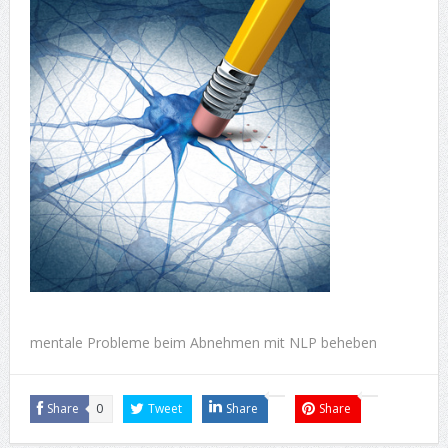
mentale Probleme beim Abnehmen mit NLP beheben
Share
0
Tweet
Share
Share