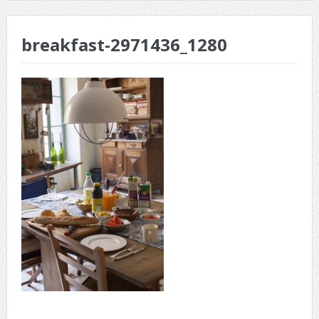
breakfast-2971436_1280