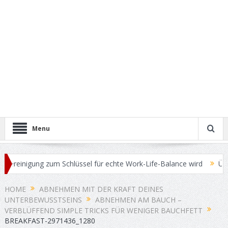
Menu
reinigung zum Schlüssel für echte Work-Life-Balance wird
Übersch
HOME
ABNEHMEN MIT DER KRAFT DEINES
UNTERBEWUSSTSEINS
ABNEHMEN AM BAUCH –
VERBLÜFFEND SIMPLE TRICKS FÜR WENIGER BAUCHFETT
BREAKFAST-2971436_1280