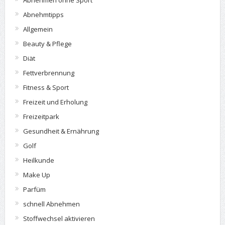
Abnehmen ohne Sport
Abnehmtipps
Allgemein
Beauty & Pflege
Diät
Fettverbrennung
Fitness & Sport
Freizeit und Erholung
Freizeitpark
Gesundheit & Ernährung
Golf
Heilkunde
Make Up
Parfüm
schnell Abnehmen
Stoffwechsel aktivieren