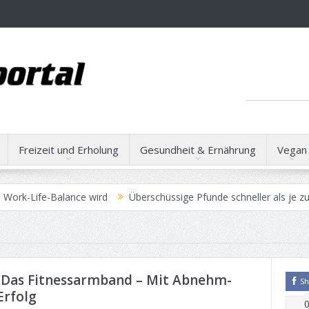
Freizeit und Erholung
Gesundheit & Ernährung
Vegan
fe-Balance wird
Überschüssige Pfunde schneller als je zuvor verlie
rzielen
Operationsmethoden bei Bandscheibenvorfällen
 Das Fitnessarmband – Mit Abnehm-
Sh
Erfolg