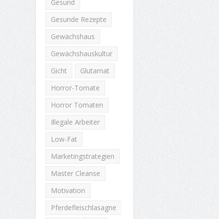
Gesund
Gesunde Rezepte
Gewächshaus
Gewächshauskultur
Gicht
Glutamat
Horror-Tomate
Horror Tomaten
Illegale Arbeiter
Low-Fat
Marketingstrategien
Master Cleanse
Motivation
Pferdefleischlasagne