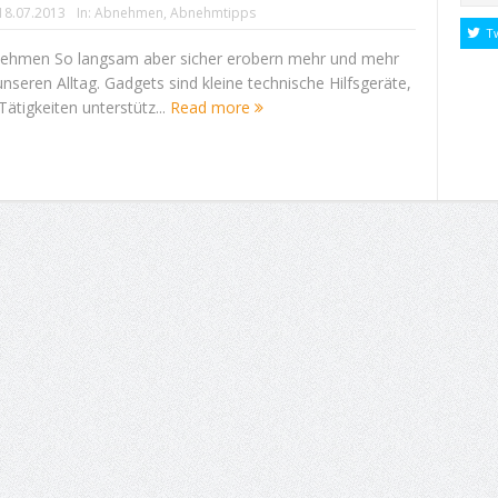
18.07.2013
In:
Abnehmen
,
Abnehmtipps
T
ehmen So langsam aber sicher erobern mehr und mehr
seren Alltag. Gadgets sind kleine technische Hilfsgeräte,
Tätigkeiten unterstütz...
Read more