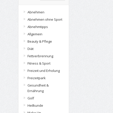
Abnehmen
Abnehmen ohne Sport
Abnehmtipps
Allgemein
Beauty & Pflege
Diät
Fettverbrennung
Fitness & Sport
Freizeit und Erholung
Freizeitpark
Gesundheit &
Ernährung
Golf
Heilkunde
Make Up