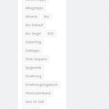
Alltagstipps
Almería
Bio
Bio Einkauf
Bio Siegel
BSE
Diäterfolg
Diättipps
DNA Sequenz
Epigenetik
Ernährung
Ernährungstagebuch
Fitnessarmband
Geiz Ist Geil