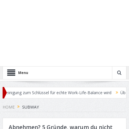
Menu
inigung zum Schlüssel für echte Work-Life-Balance wird
Überschüs
HOME
SUBWAY
Abnehmen? 5 Gründe, warum du nicht