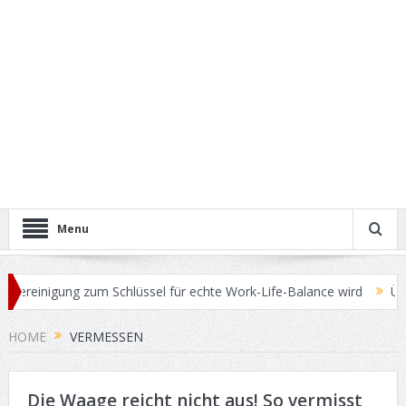
Menu
ereinigung zum Schlüssel für echte Work-Life-Balance wird
Übersc
HOME
VERMESSEN
Die Waage reicht nicht aus! So vermisst