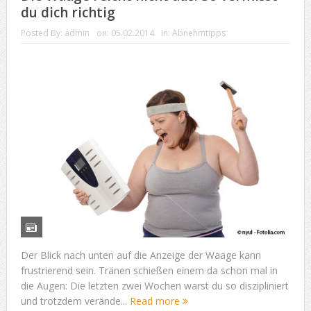
du dich richtig
Posted By:
admin
on:
05.02.2014
In:
Abnehmtipps
Der Blick nach unten auf die Anzeige der Waage kann
frustrierend sein. Tränen schießen einem da schon mal in
die Augen: Die letzten zwei Wochen warst du so diszipliniert
und trotzdem verände...
Read more